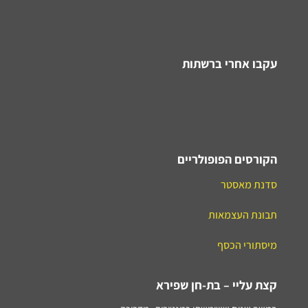
עקבו אחרי ברשתות
הקורסים הפופולריים
סדנת מאסטר
תבונת העצמאות
מיסתורי הכסף
קצת עליי – בת-חן שפירא