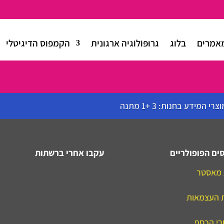
אמרים
בלוג
גרוּפּוֹלוֹגיה ארגונית
הקמפוס הדיגיטלי
רי המידע בחנות: 3 +1 מתנה
ים הפופולריים
עקבו אחרי ברשתות
 מאסטר
 העצמאות
רי הכסף