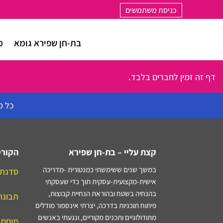
כניסת משתמשים
בת-חן שפירא גומא
מ
דף זה זמין לחברים בלבד.
כל מוצ
קצת עליי – בת-חן שפירא
הקורס
במשך שנים ששימשתי כמנטורית -מדריכה
סדנת
אישית-מקצועית-עסקית תוך כדי שעסקתי
בהנחיה בשטח ובהוראת הנחיית קבוצות,
תבונת
פיתוח תוכניות בדרכה, יצרתי אינספור מודלים
מתודולוגיים ותכנים מקוריים, ונגעתי באנשים
מיסתו