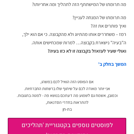
מה תרומתו של המישתתף הזה לתהליך ומה אחריותו?
מה תרומתו של המנחה לעניין?
ואיך פותרים את זה?
רמז – משחררים אותו מהתיוג ולא מהקבוצה. כי אם הוא ילך,
ה”בעיה” נישארת בקבוצה… למרות שמכחישים אותה.
ואולי שעיר לעזאזל בקבוצה זו לא כזו בעיה?
המשך בחלק ב’
אם הפוסט הזה הואיל לכם במשהו,
אני יותר מאודה לכם על שיתוף שלו ברשתות החברתיות.
וכמובן, אשמח גם לשמוע מה דעתכם בנושא פה - למטה בתגובות.
להתראות בחדרי הסדנאות,
בת-חן
לפוסטים נוספים בקטגוריית 'תהליכים