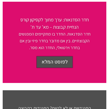
חדר הסדנאות: ערך מתוך לקסיקון קורס
הנחיית קבוצות – מא’ עד ת’
חדר הסדנאות. החדר בו מתקיימים המפגשים
הקבוצתיים. בין אם מדובר בחדר פיזי ובין אם
בחדר וירטואלי, החדר הוא מסר.
לפוסט המלא
התנגדויות או לא להיות? התנגדות בקבוצה