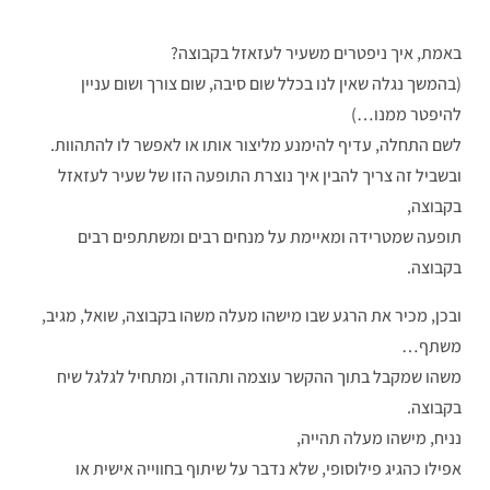
באמת, איך ניפטרים משעיר לעזאזל בקבוצה?
(בהמשך נגלה שאין לנו בכלל שום סיבה, שום צורך ושום עניין
להיפטר ממנו…)
לשם התחלה, עדיף להימנע מליצור אותו או לאפשר לו להתהוות.
ובשביל זה צריך להבין איך נוצרת התופעה הזו של שעיר לעזאזל
בקבוצה,
תופעה שמטרידה ומאיימת על מנחים רבים ומשתתפים רבים
בקבוצה.
ובכן, מכיר את הרגע שבו מישהו מעלה משהו בקבוצה, שואל, מגיב,
משתף…
משהו שמקבל בתוך ההקשר עוצמה ותהודה, ומתחיל לגלגל שיח
בקבוצה.
נניח, מישהו מעלה תהייה,
אפילו כהגיג פילוסופי, שלא נדבר על שיתוף בחווייה אישית או