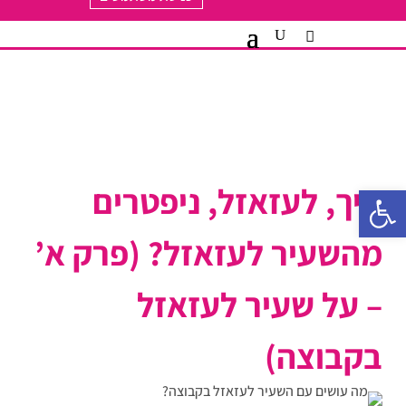
איך, לעזאזל, ניפטרים
פתח סרגל נגישות
מהשעיר לעזאזל? (פרק א’
– על שעיר לעזאזל
בקבוצה)