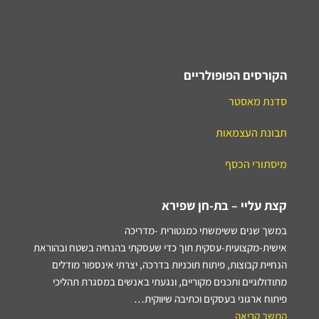
הקורסים הפופולריים
סדנת מאסטר
תבונת העצמאות
מיסתורי הכסף
קצת עליי – בת-חן שפירא
במשך שנים ששימשתי כמנטורית -מדריכה
אישית-מקצועית-עסקית תוך כדי שעסקתי בהנחיה בשטח ובהוראת
הנחיית קבוצות, פיתוח תוכניות בדרכה, יצרתי אינספור מודלים
מתודולוגיים ותכנים מקוריים, ונגעתי באנשים במסגרת תהליכי
פיתוח ארגוני בעסקים וכתיבה שיווקית…
המשך קריאה