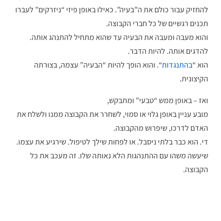
להחזיק עבור כולם את ה”בעיה”. כאילו באופן פיזי “ניזרקים” לעברו
תכנים רגשיים של כל חברי הקבוצה.
והוא מעבה ומעבה את הבעיה עד שהוא מתחיל להתנהג אותה.
להדגים אותה. להיות הדבר.
הוא “
בהתנגדות
“. והוא הופך להיות “הבעיה” עצמה, בצורתה
הקיצונית.
ואז – באופן ממש “טבעי” ומתבקש,
מובע עניין באופן גלוי או סמוי, לשחרר את הקבוצה ממנו ולשלח את
האדם לדרכו, שיפרוש מהקבוצה.
די. הוא כבר בלתי ניסבל. או לפחות שילך לטיפול. שירגיע את עצמו.
שיעשה משהו עם ההתנהגות הלא נאותה שלו. זה מעכב את כל
הקבוצה.