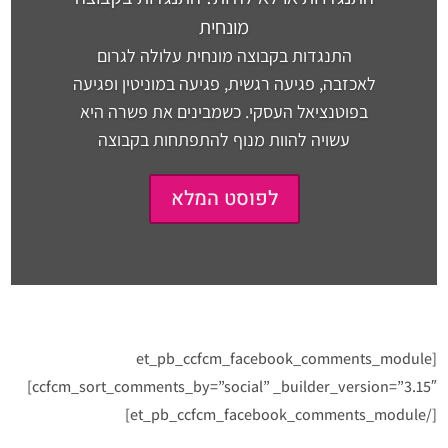
מונחית
התנגדות בקבוצה מונחית עלולה לגרום
לאכזבה, פגיעה רגשית, פגיעה במוניטין ופגיעה
בפוטנציאל העסקי. כשמבינים את פשרה היא
עשויה להוות מנוף להתפתחות בקבוצה
לפוסט המלא
[et_pb_ccfcm_facebook_comments_module
ccfcm_sort_comments_by=”social” _builder_version=”3.15″]
[/et_pb_ccfcm_facebook_comments_module]