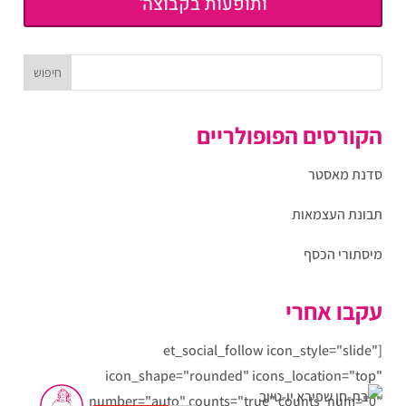
ותופעות בקבוצה'
הקורסים הפופולריים
סדנת מאסטר
תבונת העצמאות
מיסתורי הכסף
עקבו אחרי
[et_social_follow icon_style="slide"
icon_shape="rounded" icons_location="top"
col_number="auto" counts="true" counts_num="0"