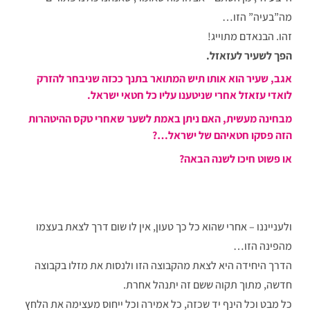
מה”בעיה” הזו…
זהו. הבנאדם מתוייג!
הפך לשעיר לעזאזל.
אגב, שעיר הוא אותו תיש המתואר בתנך ככזה שניבחר להזרק
לואדי עזאזל אחרי שניטענו עליו כל חטאי ישראל.
מבחינה מעשית, האם ניתן באמת לשער שאחרי טקס ההיטהרות
הזה פסקו חטאיהם של ישראל…?
או פשוט חיכו לשנה הבאה?
ולענייננו – אחרי שהוא כל כך טעון, אין לו שום דרך לצאת בעצמו
מהפינה הזו…
הדרך היחידה היא לצאת מהקבוצה הזו ולנסות את מזלו בקבוצה
חדשה, מתוך תקוה ששם זה יתנהל אחרת.
כל מבט וכל הינף יד שכזה, כל אמירה וכל ייחוס מעצימה את הלחץ