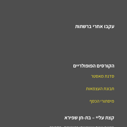
עקבו אחרי ברשתות
הקורסים הפופולריים
סדנת מאסטר
תבונת העצמאות
מיסתורי הכסף
קצת עליי – בת-חן שפירא