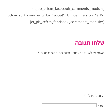
[et_pb_ccfcm_facebook_comments_module
ccfcm_sort_comments_by=”social” _builder_version=”3.15″]
[/et_pb_ccfcm_facebook_comments_module]
שלחו תגובה
האימייל לא יוצג באתר.
שדות החובה מסומנים
*
התגובה שלך
*
שם
*