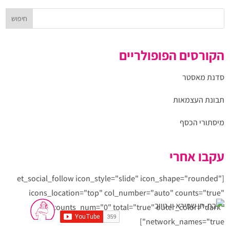
הקורסים הפופולריים
סדנת מאסטר
תבונת העצמאות
מיסתורי הכסף
עקבו אחרי
[et_social_follow icon_style="slide" icon_shape="rounded"
icons_location="top" col_number="auto" counts="true"
counts_num="0" total="true" outer_color="dark"
network_names="true"]