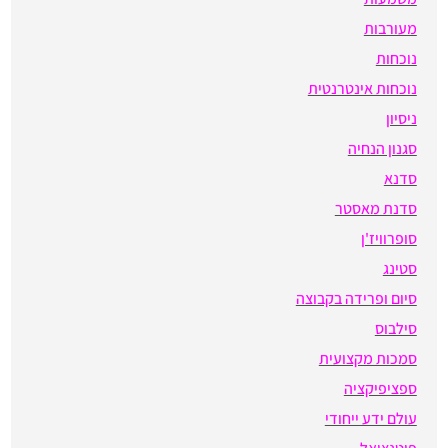
מעורבות
נוכחות
נוכחות אינטרנטית
ניסיון
סגנון הנחיה
סדנא
סדנת מאסטר
סופרוויז'ן
סטינג
סיום ופרידה בקבוצה
סילבוס
סמכות מקצועית
ספציפיקציה
עולם ידע ייחודי