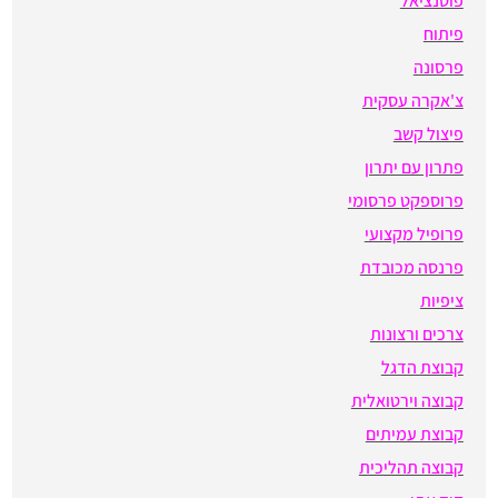
פוטנציאל
פיתוח
פרסונה
צ'אקרה עסקית
פיצול קשב
פתרון עם יתרון
פרוספקט פרסומי
פרופיל מקצועי
פרנסה מכובדת
ציפיות
צרכים ורצונות
קבוצת הדגל
קבוצה וירטואלית
קבוצת עמיתים
קבוצה תהליכית