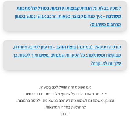
לפוסט בבלוג על
הנחית קבוצות וסדנאות במודל של מתכונת
משולבת
– איך מנחים קבוצה כשאותו הרכב אנושי נפגש במגוון
מרחבים משתנים?
קורס הדיגיטאלי (במתנה)
ביצת הזהב
– מרעיון לסדנא מיוחדת,
מבוקשת ומשתלמת: כל הטעויות שמנחים עושים ואיך לעשות כך
שלך זה לא יקרה?
אם הפוסט הזה הואיל לכם במשהו,
אני יותר מאודה לכם על שיתוף שלו ברשתות החברתיות.
וכמובן, אשמח גם לשמוע מה דעתכם בנושא פה - למטה בתגובות.
להתראות בחדרי הסדנאות,
בת-חן