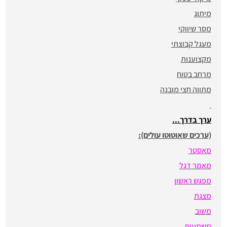
מיתוג
מסר שיווקי
מעגל קבוצתי
מקצוענות
מרחב בטוח
מתווה חצי מובנה
ערך בדרך...
(ערכים שאוטוטו עולים):
מאסטר
מאמר דגל
מפגש ראשון
מצגת
משוב
משמעות