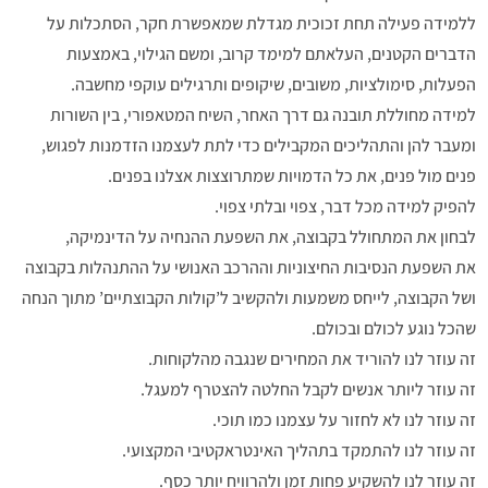
ללמידה פעילה תחת זכוכית מגדלת שמאפשרת חקר, הסתכלות על
הדברים הקטנים, העלאתם למימד קרוב, ומשם הגילוי, באמצעות
הפעלות, סימולציות, משובים, שיקופים ותרגילים עוקפי מחשבה.
למידה מחוללת תובנה גם דרך האחר, השיח המטאפורי, בין השורות
ומעבר להן והתהליכים המקבילים כדי לתת לעצמנו הזדמנות לפגוש,
פנים מול פנים, את כל הדמויות שמתרוצצות אצלנו בפנים.
להפיק למידה מכל דבר, צפוי ובלתי צפוי.
לבחון את המתחולל בקבוצה, את השפעת ההנחיה על הדינמיקה,
את השפעת הנסיבות החיצוניות וההרכב האנושי על ההתנהלות בקבוצה
ושל הקבוצה, לייחס משמעות ולהקשיב ל’קולות הקבוצתיים’ מתוך הנחה
שהכל נוגע לכולם ובכולם.
זה עוזר לנו להוריד את המחירים שנגבה מהלקוחות.
זה עוזר ליותר אנשים לקבל החלטה להצטרף למעגל.
זה עוזר לנו לא לחזור על עצמנו כמו תוכי.
זה עוזר לנו להתמקד בתהליך האינטראקטיבי המקצועי.
זה עוזר לנו להשקיע פחות זמן ולהרוויח יותר כסף.