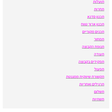
תועלות
תחרות
תכנון סדנא
תכנון ארוך טווח
תכנים מקוריים
תמחור
תנופת הקבוצה
תעודה
תפקידים בקבוצה
תפעול
תקשורת שיווקית ממגנטת
תרגילים ואחריות
תשלום
תשתיות