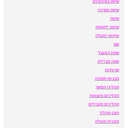
שיווק באינטרנט
שיווק משיכה
שיטה
שימור לקוחות
שיתופי פעולה
שם
שפת המעגל
שפה מבדלת
שרותיות
תבניות חשיבה
תהליכי המשך
תהליכים ותוצאות
תהליכים מקבילים
תוכן-תהליך
תוכנית פעולה