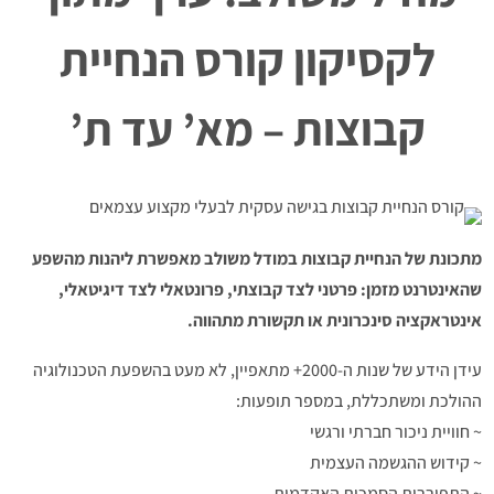
לקסיקון קורס הנחיית
קבוצות – מא’ עד ת’
מתכונת של הנחיית קבוצות במודל משולב מאפשרת ליהנות מהשפע
שהאינטרנט מזמן: פרטני לצד קבוצתי, פרונטאלי לצד דיגיטאלי,
אינטראקציה סינכרונית או תקשורת מתהווה.
עידן הידע של שנות ה-2000+ מתאפיין, לא מעט בהשפעת הטכנולוגיה
ההולכת ומשתכללת, במספר תופעות:
~ חוויית ניכור חברתי ורגשי
~ קידוש ההגשמה העצמית
~ התפוררות הסמכות האקדמית