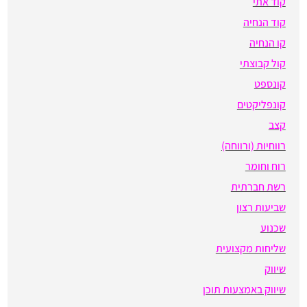
קוד אתי
קוד הנחיה
קו הנחיה
קול קבוצתי
קונספט
קונפליקטים
קצב
רווחיות (ורווחה)
רוח וחומר
רשת חברתית
שביעות רצון
שכנוע
שליחות מקצועית
שיווק
שיווק באמצעות תוכן