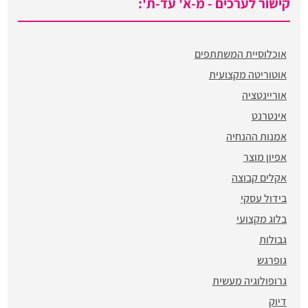
קישור לערכים - מ-א' עד-ת':
אוכלוסיית המשתתפים
אוטוריטה מקצועית
אוריינטציה
אינטרנט
אמנות ההנחיה
אפיון מוצר
אקלים קבוצה
בידול עסקי
בלוג מקצועי
גבולות
גופרגש
גרופולוגיה מעשית
דיוק