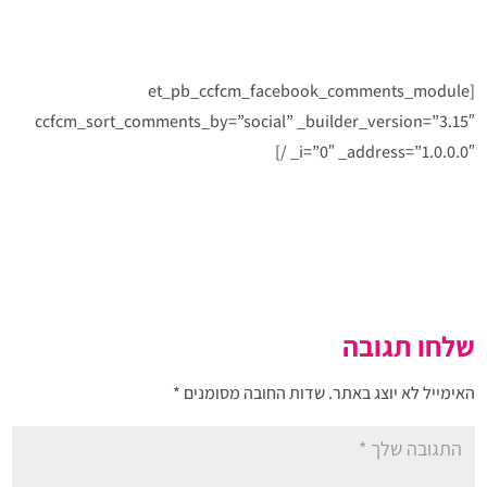
[et_pb_ccfcm_facebook_comments_module
ccfcm_sort_comments_by=”social” _builder_version=”3.15″
_i=”0″ _address=”1.0.0.0″ /]
שלחו תגובה
האימייל לא יוצג באתר.
שדות החובה מסומנים
*