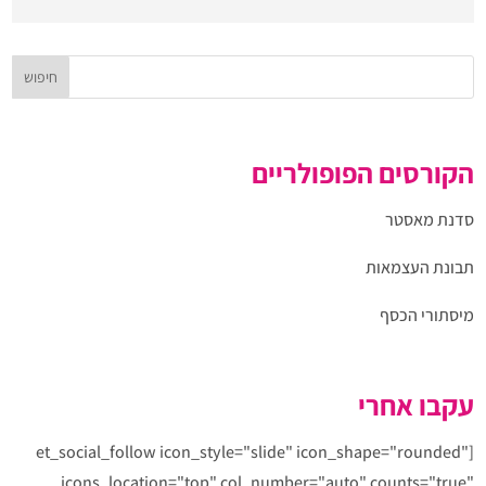
הקורסים הפופולריים
סדנת מאסטר
תבונת העצמאות
מיסתורי הכסף
עקבו אחרי
[et_social_follow icon_style="slide" icon_shape="rounded"
icons_location="top" col_number="auto" counts="true"