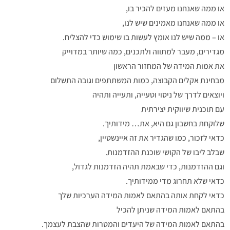
או ממה שאנחנו מעזים להכיר בו,
או ממה שאנחנו מאמינים שיש לנו,
או – ממה שיש לנו אומץ לעשות בו שימוש כדי להצליח.
מגדירים, מעבר למתווה ולתכנים, כמה שיותר במדוייק
את אמות המידה של המחזור הראשון
מבחינת אקלים הקבוצה, כמות המשתתפים וגובה התשלום
ויוצאים לדרך של ניסוי וטעייה, ותעייה ותהיה
עם תוכנית שיווקית יצירתית
שלוקחת בחשבון גם היא, את… מידותיך.
כדאי לזכור, כמו שהגדיר את זה איינשטיין,
שבלב ליבו של הקושי שוכנת ההזדמנות.
וגם ההזדמנות, כדי שבאמת תהיה הזדמנות לגדול,
כדאי שלא תחרוג מדי ממידותיך.
כדאי לקחת אותה בהתאם לאמות המידה הערכיות שלך
בהתאם לאמות המידה שניתן להכיל
בהתאם לאמות המידה של היעדים והמטרות שהצבת לעצמך.