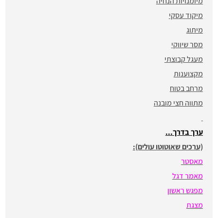
מיומנויות הנחיה
מיקוד עסקי
מיתוג
מסר שיווקי
מעגל קבוצתי
מקצוענות
מרחב בטוח
מתווה חצי מובנה
ערך בדרך...
(ערכים שאוטוטו עולים):
מאסטר
מאמר דגל
מפגש ראשון
מצגת