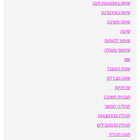
שיווק באמצעות תוכן
שיווק באינטרנט
שיווק משיכה
שיטה
שימור לקוחות
שיתופי פעולה
שם
שפת המעגל
שפה מבדלת
שרותיות
תבניות חשיבה
תהליכי המשך
תהליכים ותוצאות
תהליכים מקבילים
תוכן-תהליך