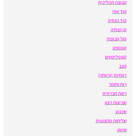
קבוצה תהליכית
קוד אתי
קוד הנחיה
קו הנחיה
קול קבוצתי
קונספט
קונפליקטים
קצב
רווחיות (ורווחה)
רוח וחומר
רשת חברתית
שביעות רצון
שכנוע
שליחות מקצועית
שיווק