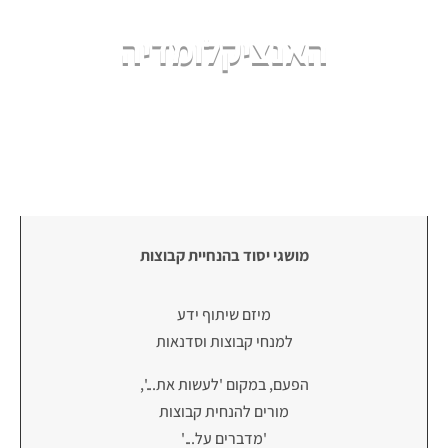
האנציקלומדיה
מושגי יסוד בהנחיית קבוצות
מיזם שיתוף ידע
למנחי קבוצות וסדנאות
הפעם, במקום 'לעשות את...',
מורים להנחית קבוצות
'מדברים על...'