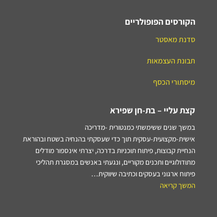
הקורסים הפופולריים
סדנת מאסטר
תבונת העצמאות
מיסתורי הכסף
קצת עליי – בת-חן שפירא
במשך שנים ששימשתי כמנטורית -מדריכה
אישית-מקצועית-עסקית תוך כדי שעסקתי בהנחיה בשטח ובהוראת
הנחיית קבוצות, פיתוח תוכניות בדרכה, יצרתי אינספור מודלים
מתודולוגיים ותכנים מקוריים, ונגעתי באנשים במסגרת תהליכי
פיתוח ארגוני בעסקים וכתיבה שיווקית…
המשך קריאה