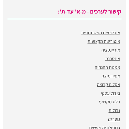
קישור לערכים - מ-א' עד-ת':
אוכלוסיית המשתתפים
אוטוריטה מקצועית
אוריינטציה
אינטרנט
אמנות ההנחיה
אפיון מוצר
אקלים קבוצה
בידול עסקי
בלוג מקצועי
גבולות
גופרגש
גרופולוגיה מעשית