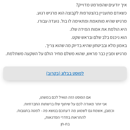
איך יודעים שהפורמט מדוייק?
כשאדם מתעניין בהצטרפות לקבוצה הוא מרגיש רגוע.
מרגיש שהיא מותאמת ומתאימה לו בול. נועדה עבורו.
היא הולמת את אמות המידה שלו.
הוא ניכנס בלב שלם ובראש שקט.
באמון מלא ובביטחון שהיא בדיוק מה שהוא צריך.
מרגיש ומבין כבר מראש, שהוא משלם מחיר הולם על השקעה משתלמת.
לפוסט בבלוג (בקרוב)
אם הפוסט הזה הואיל לכם במשהו,
אני יותר מאודה לכם על שיתוף שלו ברשתות החברתיות.
וכמובן, אשמח גם לשמוע מה דעתכם בנושא פה - למטה בתגובות.
להתראות בחדרי הסדנאות,
בת-חן