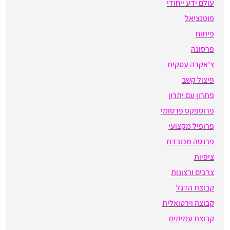
עולם ידע ייחודי
פוטנציאל
פיתוח
פרסונה
צ'אקרה עסקית
פיצול קשב
פתרון עם יתרון
פרוספקט פרסומי
פרופיל מקצועי
פרנסה מכובדת
ציפיות
צרכים ורצונות
קבוצת הדגל
קבוצה וירטואלית
קבוצת עמיתים