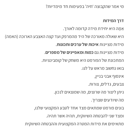
מי אמר שהקבוצה ‘חיה’ בפעימות חד מימדיות?
דרך המידות
אַמָה היא יחידת מידה קדומה לאורך.
היא שאולה מאורכה של היד מהמרפק ועד קצה האצבע הארוכה (האמה)
מידות מציינות
איכות של ערכים ותכונות
.
מידות מציינות גם
כמות ומאפיינים של מספרים
.
המתכונת של הפורמט היא משחק של קומבינציות.
בואו נחשוב מראש על לגו.
אינסוף אבני בניין,
צבעים, גדלים, צורות.
ניתן ליצור מה שרוצים, מה שמוצאים לנכון.
מה שיודעים שצריך.
בונים פורמט שמתאים מצד אחד לטבע המקצועי שלנו,
ומצד שני להבטחה השיווקית, תהיה אשר תהיה.
מתאימים את מידות המטרה המקצועית וההבטחה השיווקית