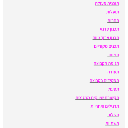
תוכנית פעולה
תועלות
תחרות
תכנון סדנא
תכנון ארוך טווח
תכנים מקוריים
תמחור
תנופת הקבוצה
תעודה
תפקידים בקבוצה
תפעול
תקשורת שיווקית ממגנטת
תרגילים ואחריות
תשלום
תשתיות