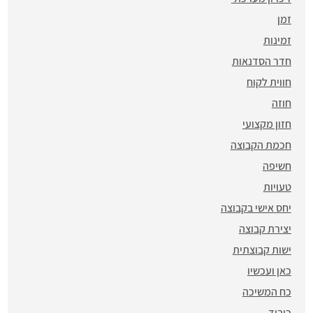
זמן
זמינות
חדר הסדנאות
חווית לקוח
חוזה
חזון מקצועי
חכמת הקבוצה
חשיפה
טעויות
יחס אישי בקבוצה
יצירת קבוצה
ישות קבוצתית
כאן ועכשיו
כח המשיכה
כיבוד