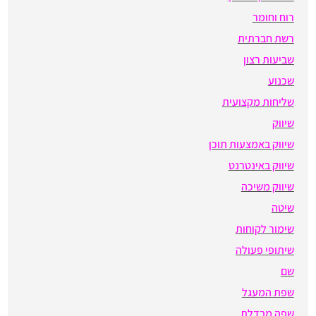
רוח וחומר
רשת חברתית
שביעות רצון
שכנוע
שליחות מקצועית
שיווק
שיווק באמצעות תוכן
שיווק באינטרנט
שיווק משיכה
שיטה
שימור לקוחות
שיתופי פעולה
שם
שפת המעגל
שפה מבדלת