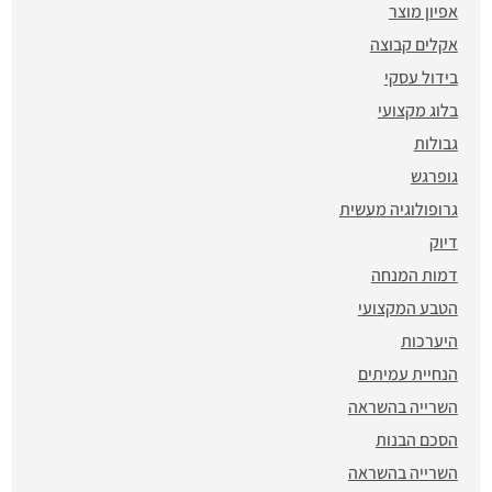
אפיון מוצר
אקלים קבוצה
בידול עסקי
בלוג מקצועי
גבולות
גופרגש
גרופולוגיה מעשית
דיוק
דמות המנחה
הטבע המקצועי
היערכות
הנחיית עמיתים
השרייה בהשראה
הסכם הבנות
השרייה בהשראה