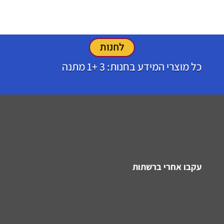
לחנות
כל מוצרי המידע בחנות: 3 +1 מתנה
עקבו אחרי ברשתות