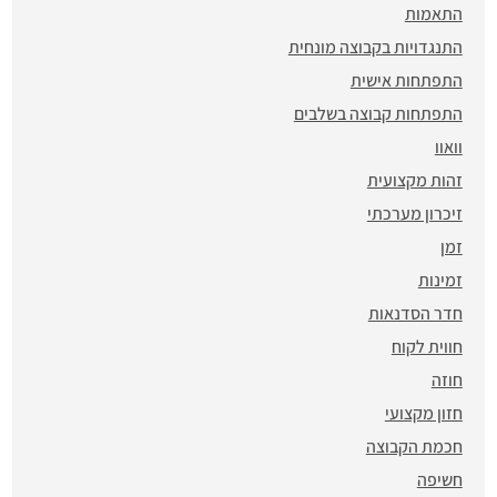
התאמות
התנגדויות בקבוצה מונחית
התפתחות אישית
התפתחות קבוצה בשלבים
וואוו
זהות מקצועית
זיכרון מערכתי
זמן
זמינות
חדר הסדנאות
חווית לקוח
חוזה
חזון מקצועי
חכמת הקבוצה
חשיפה