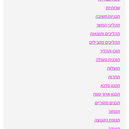
שרותיות
תבניות חשיבה
תהליכי המשך
תהליכים ותוצאות
תהליכים מקבילים
תוכן-תהליך
תוכנית פעולה
תועלות
תחרות
תכנון סדנא
תכנון ארוך טווח
תכנים מקוריים
תמחור
תנופת הקבוצה
תעודה