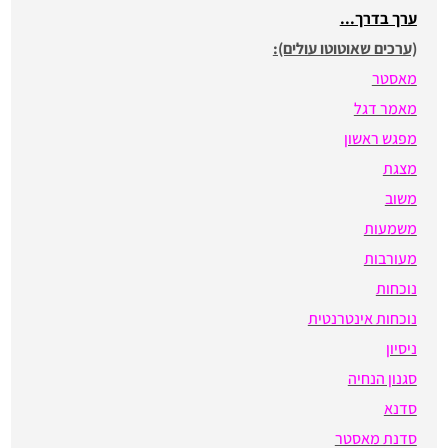
ערך בדרך...
(ערכים שאוטוטו עולים):
מאסטר
מאמר דגל
מפגש ראשון
מצגת
משוב
משמעות
מעורבות
נוכחות
נוכחות אינטרנטית
ניסיון
סגנון הנחיה
סדנא
סדנת מאסטר