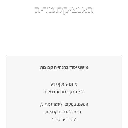
האנציקלומדיה
מושגי יסוד בהנחיית קבוצות
מיזם שיתוף ידע
למנחי קבוצות וסדנאות
הפעם, במקום 'לעשות את...',
מורים להנחית קבוצות
'מדברים על...'