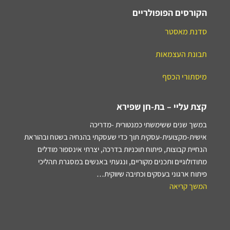
הקורסים הפופולריים
סדנת מאסטר
תבונת העצמאות
מיסתורי הכסף
קצת עליי – בת-חן שפירא
במשך שנים ששימשתי כמנטורית -מדריכה
אישית-מקצועית-עסקית תוך כדי שעסקתי בהנחיה בשטח ובהוראת
הנחיית קבוצות, פיתוח תוכניות בדרכה, יצרתי אינספור מודלים
מתודולוגיים ותכנים מקוריים, ונגעתי באנשים במסגרת תהליכי
פיתוח ארגוני בעסקים וכתיבה שיווקית…
המשך קריאה