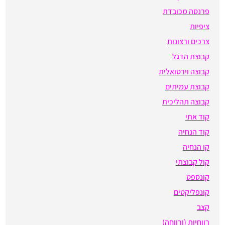
פרנסה מכובדת
ציפיות
צרכים ורצונות
קבוצת הדגל
קבוצה וירטואלית
קבוצת עמיתים
קבוצה תהליכית
קוד אתי
קוד הנחיה
קו הנחיה
קול קבוצתי
קונספט
קונפליקטים
קצב
רווחיות (ורווחה)