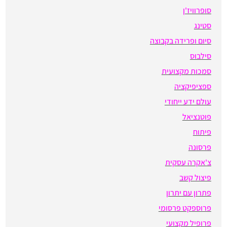
סופרוויז'ן
סטינג
סיום ופרידה בקבוצה
סילבוס
סמכות מקצועית
ספציפיקציה
עולם ידע ייחודי
פוטנציאל
פיתוח
פרסונה
צ'אקרה עסקית
פיצול קשב
פתרון עם יתרון
פרוספקט פרסומי
פרופיל מקצועי