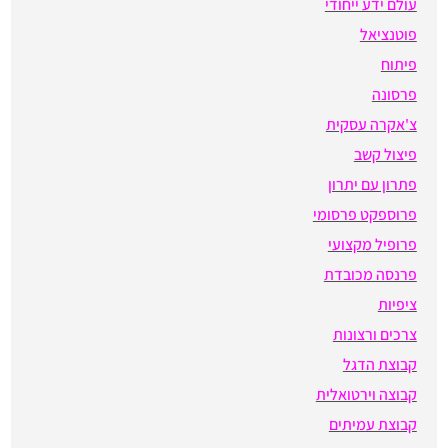
עולם ידע ייחודי
פוטנציאל
פיתוח
פרסונה
צ'אקרה עסקית
פיצול קשב
פתרון עם יתרון
פרוספקט פרסומי
פרופיל מקצועי
פרנסה מכובדת
ציפיות
צרכים ורצונות
קבוצת הדגל
קבוצה וירטואלית
קבוצת עמיתים