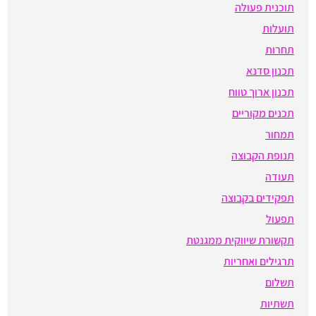
תוכנית פעולה
תועלות
תחרות
תכנון סדנא
תכנון ארוך טווח
תכנים מקוריים
תמחור
תנופת הקבוצה
תעודה
תפקידים בקבוצה
תפעול
תקשורת שיווקית ממגנטת
תרגילים ואחריות
תשלום
תשתיות