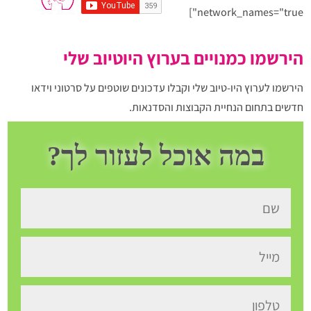
network_names="true"]
הירשמו כמנויים בערוץ היוטיוב שלי
הירשמו לערוץ היו-טיוב שלי וקבלו עדכונים שוטפים על סרטוני וידאו
חדשים בתחום הנחיית הקבוצות והסדנאות.
רק הקליקו כאן על הכפתור ואתם מנויים
במה אוכל לעזור לך?