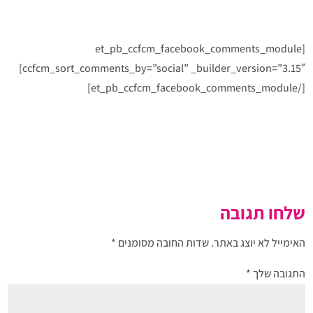
[et_pb_ccfcm_facebook_comments_module
ccfcm_sort_comments_by=”social” _builder_version=”3.15″]
[/et_pb_ccfcm_facebook_comments_module]
שלחו תגובה
האימייל לא יוצג באתר.
שדות החובה מסומנים
*
התגובה שלך
*