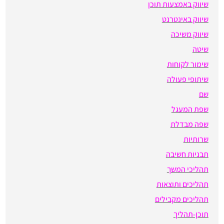
שיווק באמצעות תוכן
שיווק באינטרנט
שיווק משיכה
שיטה
שימור לקוחות
שיתופי פעולה
שם
שפת המעגל
שפה מבדלת
שרותיות
תבניות חשיבה
תהליכי המשך
תהליכים ותוצאות
תהליכים מקבילים
תוכן-תהליך