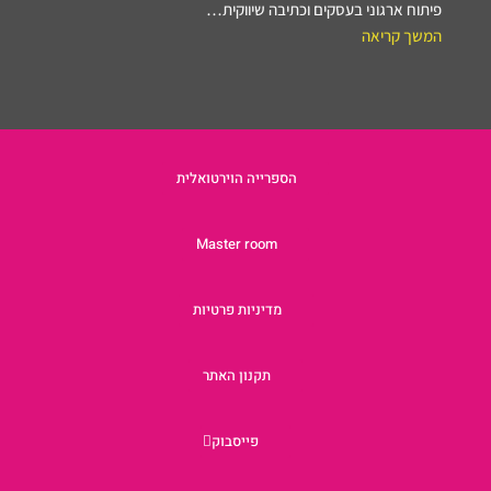
פיתוח ארגוני בעסקים וכתיבה שיווקית…
המשך קריאה
הספרייה הוירטואלית
Master room
מדיניות פרטיות
תקנון האתר
פייסבוק