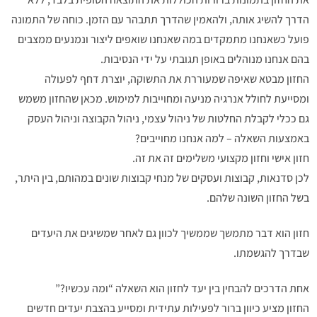
הדרך להשיג אותה, ולהאמין שהדרך תתבהר עם הזמן. כוחה של התמונה
פועל כשאנחנו מתמקדים במה שאנחנו שואפים ליצור ונמנעים ממצבים
בהם אנחנו מנוהלים באופן תגובתי על ידי הנסיבות.
החזון מבטא שאיפה שמעוררת את התשוקה, יוצרת דחף לפעולה
ומסייעת לחולל אנרגיה מניעה ומחוייבות למימוש. מכאן שהחזון משמש
גם ככלי לקבלת החלטות של ניהול עצמי, ניהול הקבוצה וניהול העסק
באמצעות השאלה – למה אנחנו מחוייבים?
חזון אישי וחזון מקצועי משלימים זה את זה.
לכן סדנאות, קבוצות ועסקים של מנחי קבוצות שונים במהותם, בין היתר,
בשל החזון השונה שלהם.
חזון הוא דבר מתמשך שממשיך לכוון גם לאחר שמשיגים את היעדים
שבדרך להגשמתו.
אחת הדרכים להבחין בין יעד לחזון הוא השאלה “ומה עכשיו?”
החזון מציע כיוון ברור לפעילות עתידית ומסייע בהצבת יעדים חדשים