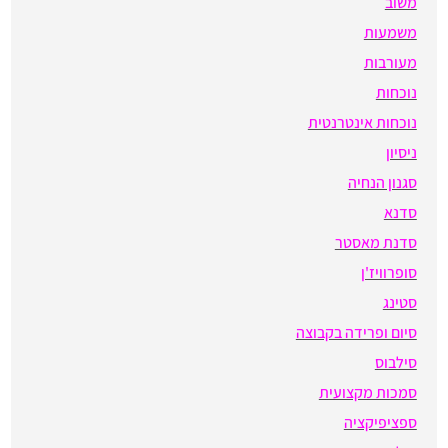
משוב
משמעות
מעורבות
נוכחות
נוכחות אינטרנטית
ניסיון
סגנון הנחיה
סדנא
סדנת מאסטר
סופרוויז'ן
סטינג
סיום ופרידה בקבוצה
סילבוס
סמכות מקצועית
ספציפיקציה