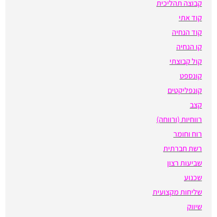
קבוצה תהליכית
קוד אתי
קוד הנחיה
קו הנחיה
קול קבוצתי
קונספט
קונפליקטים
קצב
רווחיות (ורווחה)
רוח וחומר
רשת חברתית
שביעות רצון
שכנוע
שליחות מקצועית
שיווק