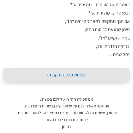
כאשר תושג הוויה זו – מה יהיה אז?
וכשזה יושג מה יהיה אז?
אם הנך מתקשה לתאר מה יהיה “אז”,
סימן שהגעת לניסוח החזון.
במידה וקיים “אז”,
כנראה הגדרת יעד,
נסה שנית…
לפוסט בבלוג (בקרוב)
אם הפוסט הזה הואיל לכם במשהו,
אני יותר מאודה לכם על שיתוף שלו ברשתות החברתיות.
וכמובן, אשמח גם לשמוע מה דעתכם בנושא פה - למטה בתגובות.
להתראות בחדרי הסדנאות,
בת-חן