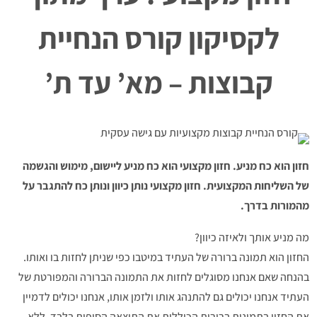
לקסיקון קורס הנחיית
קבוצות – מא’ עד ת’
חזון הוא כח מניע. חזון מקצועי הוא כח מניע ליישום, מימוש והגשמה
של השליחות המקצועית. חזון מקצועי נותן כיוון ונותן כח להתגבר על
מהמורות בדרך.
מה מניע אותך ולאיזה כיוון?
החזון הוא תמונה ברורה של העתיד במיטבו כפי שניתן לחזות בו ואותו.
בהנחה שאם אנחנו מסוגלים לחזות את התמונה הברורה והמפורטת של
העתיד אנחנו יכולים גם להתנהג אותו ולזמן אותו, אנחנו יכולים לדמיין
את החזון בתמונות ברורות הכוללות את התוצאה הסופית בלבד, ללא