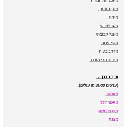
מיומנויות הנחיה
מיקוד עסקי
מיתוג
מסר שיווקי
מעגל קבוצתי
מקצוענות
מרחב בטוח
מתווה חצי מובנה
ערך בדרך...
(ערכים שאוטוטו עולים):
מאסטר
מאמר דגל
מפגש ראשון
מצגת