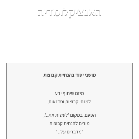
האנציקלומדיה
מושגי יסוד בהנחיית קבוצות
מיזם שיתוף ידע
למנחי קבוצות וסדנאות
הפעם, במקום 'לעשות את...',
מורים להנחית קבוצות
'מדברים על...'