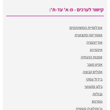
קישור לערכים - מ-א' עד-ת':
אוכלוסיית המשתתפים
אוטוריטה מקצועית
אוריינטציה
אינטרנט
אמנות ההנחיה
אפיון מוצר
אקלים קבוצה
בידול עסקי
בלוג מקצועי
גבולות
גופרגש
גרופולוגיה מעשית